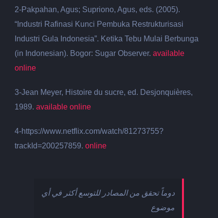
2-
Pakpahan, Agus; Supriono, Agus, eds. (2005).
“Industri Rafinasi Kunci Pembuka Restrukturisasi
Industri Gula Indonesia”. Ketika Tebu Mulai Berbunga
(in Indonesian). Bogor: Sugar Observer.
available
online
3-
Jean Meyer, Histoire du sucre, ed. Desjonquières,
1989.
available online
4-https://www.netflix.com/watch/81273755?
trackId=200257859.
online
دوماً تحقق من المصادر للتوسع أكثر في أي
موضوع