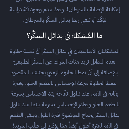
إمكانيّة الإصابة بالسرطان!، وبعدَ عدم وجود أيّة دراسة
تؤكّد أو تنفي ربط بدائل السكّر بالسرطان.
ما المٌشكلة في بدائل السكَّر؟
المشكلتان الأساسيّتان في بدائل السكّر أنَّ نسبة حلاوة
هذه البدائل تزيد مئات المرّات عن السكّر الطبيعيّ
بالإضافة إلى أنّ نمط الحلاوة الزمنيّ يختلف، المقصود
بنمط الحلاوة سرعة الإحساس بالطعم الحلو، وفترة
بفائه في الفم، عند تناول تفّاحة يتمّ الإحساس بسرعة
بالطعم الحلو ويغادر الإحساس بسرعة بينما عند تناول
بدائل السكّر يحتاج الموضوع فترة أطول ويبقى الطعم
في الفم لفترة أطول أيضاً ممّا يؤدّي إلى طلَب المزيد!.