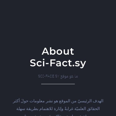
About
Sci-Fact.sy
ما هو موقع SCI-FACE.SY
الهدف الرئيسيّ من الموقع هو نشر معلومات حولَ أكثر
الحقائق العلميّة غرابةً وإثارة للاهتمام بطريقة سهلة