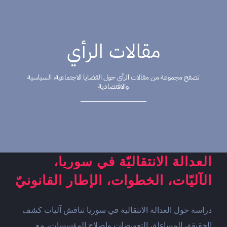
مقالات الرأي
تصفح مجموعة من مقالات الرأي حول القضايا الاجتماعية، السياسية
والاقتصادية
العدالة الانتقاليّة في سوريا،
الآليّات، الخطوات، الإطار القانونيّ
دراسة حول العدالة الانتقالية في سوريا تناقش آليات كشف
الحقيقة، المساءلة، التعويضات وإصلاح المؤسسات، مع