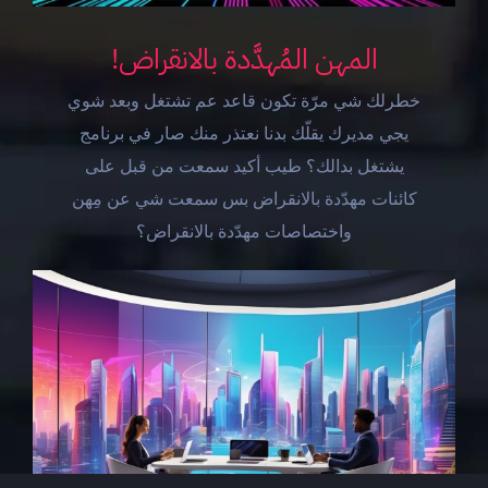
المهن المُهدَّدة بالانقراض!
خطرلك شي مرّة تكون قاعد عم تشتغل وبعد شوي
يجي مديرك يقلّك بدنا نعتذر منك صار في برنامج
يشتغل بدالك؟ طيب أكيد سمعت من قبل على
كائنات مهدّدة بالانقراض بس سمعت شي عن مِهن
واختصاصات مهدّدة بالانقراض؟