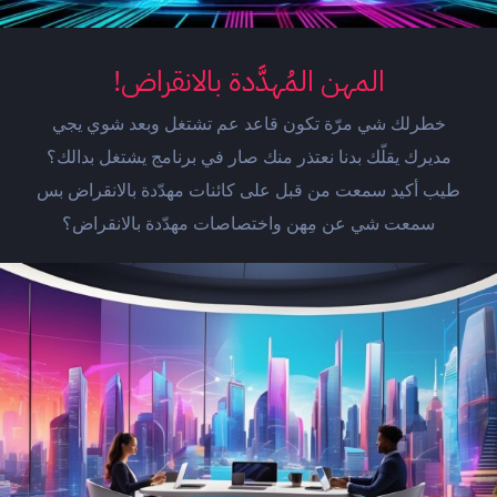
المهن المُهدَّدة بالانقراض!
خطرلك شي مرّة تكون قاعد عم تشتغل وبعد شوي يجي
مديرك يقلّك بدنا نعتذر منك صار في برنامج يشتغل بدالك؟
طيب أكيد سمعت من قبل على كائنات مهدّدة بالانقراض بس
سمعت شي عن مِهن واختصاصات مهدّدة بالانقراض؟