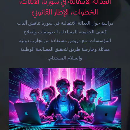
العدالة الانتقاليّة في سوريا، الآليّات،
الخطوات، الإطار القانونيّ
دراسة حول العدالة الانتقالية في سوريا تناقش آليات
كشف الحقيقة، المساءلة، التعويضات وإصلاح
المؤسسات، مع دروس مستفادة من تجارب دولية
مماثلة وخارطة طريق لتحقيق المصالحة الوطنية
والسلام المستدام.