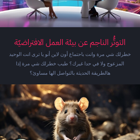
التوتُّر الناجم عن بيئة العمل الافتراضيّة
خطرلك شي مرة وانت باحتماع أون لاين أنو يا ترى انت الوحيد
المزعوج ولا في حدا غيرك؟ طيب خطرلك شي مرة إذا
هالطريقة الحديثة بالتواصل الها مساوئ؟