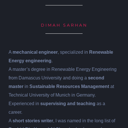
DIMAH SARHAN
A
mechanical engineer
, specialized in
Renewable
Energy engineering
.
A master’s degree in Renewable Energy Engineering
from Damascus University and doing a
second
master
in
Sustainable Resources Management
at
Technical University of Munich in Germany.
Experienced in
supervising and teaching
as a
career.
A
short stories writer
, I was named in the long list of