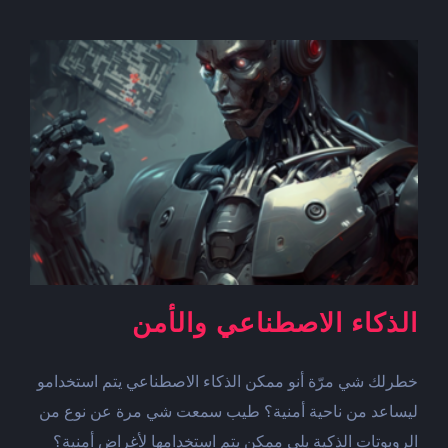
والصحّة
النفسيّ
مغلقة
الذكاء الاصطناعي والأمن
خطرلك شي مرّة أنو ممكن الذكاء الاصطناعي يتم استخدامو
ليساعد من ناحية أمنية؟ طيب سمعت شي مرة عن نوع من
الروبوتات الذكية يلي ممكن يتم استخدامها لأغراض أمنية؟