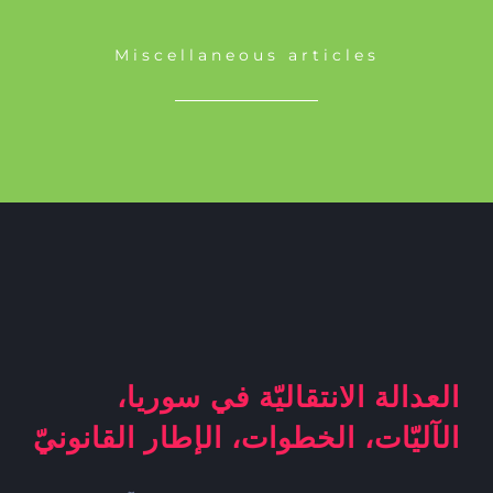
Miscellaneous articles
العدالة الانتقاليّة في سوريا،
الآليّات، الخطوات، الإطار القانونيّ