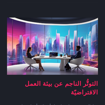
المُهدَّدة
بالانقراض!
مغلقة
التوتُّر الناجم عن بيئة العمل
الافتراضيّة