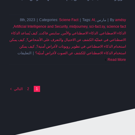
amdsy
By
|
مارس 8th, 2023
,
AI
Tags:
|
Sciene Fact
Categories:
|
,
Artificial Intelligence and Security
,
midjourney
,
sci-fact.sy
,
science fact
الذكاء الاصطناعي
,
الذكاء الاصطناعي والأمن
,
ساينس فاكت
,
كيف يُساعد الذكاء
الاصطناعي في عمليّة الكشف عن الاحتيال والتعرف على الأشحاص؟
,
كيف يمكن
استخدام الذكاء الاصطناعي في تطوير روبوتات لأغراض أمنية؟
,
كيف يمكن
على
استخدام الذكاء الاصطناعي للكشف عن الصوت لأغراض أمنيّة؟
|
التعليقات
الذكاء
Read More
الاصطناعي
والأمن
مغلقة
1
2
التالي