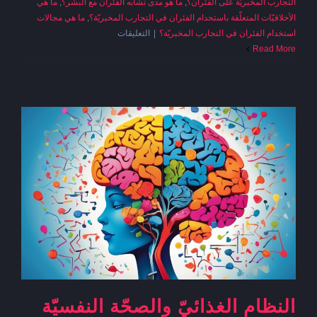
التجارب المخبريّة على الفئران؟
,
ما هو مدى تشابه الفئران مع البشر؟
,
ما هي
الأخلاقيّات المتعلّقة باستخدام الفئران في التجارب المخبريّة؟
,
ما هي مجالات
على
استخدام الفئران في التجارب المخبريّة؟
|
التعليقات
الفئران
Read More
تمتلك
الخيال
كالبشر!
مغلقة
النظام الغذائيّ والصحّة النفسيّة