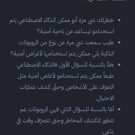
خطرلك شي مرّة أنو ممكن الذكاء الاصطناعي يتم
استخدامو ليساعد من ناحية أمنية؟
طيب سمعت شي مرة عن نوع من الروبوتات
الذكية يلي ممكن يتم استخدامها لأغراض أمنية؟
هلأ بالنسبة للسؤال الأول فالذكاء الاصطناعي
طبعاً ممكن يتم استحدامو لأغاض أمنية متل
التعرّف على الأشخاص وحتّى كشف عمليّات
الاحتيال.
أمّا بالنسبة للسؤال التاني فهي الروبوتات عم
تتطور لتكشف المخاطر وحتى تتصرّف وقت في
داعي.