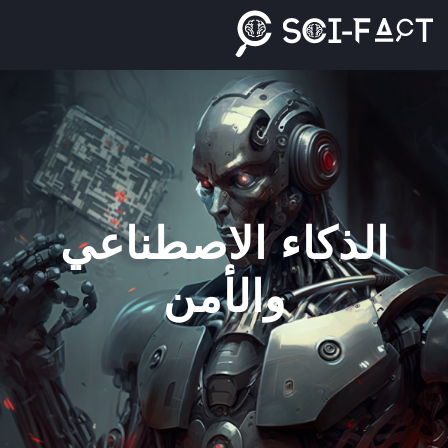
Ski
t
conten
الذكاء الاصطناعي
والأمن