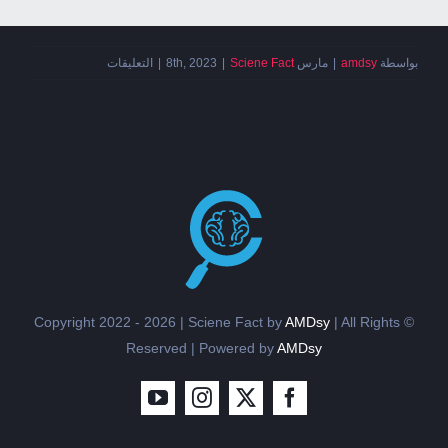
على
بواسطة
amdsy
|
مارس 8th, 2023
Sciene Fact
|
|
التعليقات
الذكاء
الاصطناعي
والأمن
مغلقة
AMDsy
| All Rights
© Copyright 2022 - 2026 | Sciene Fact by
Reserved | Powered by
AMDsy