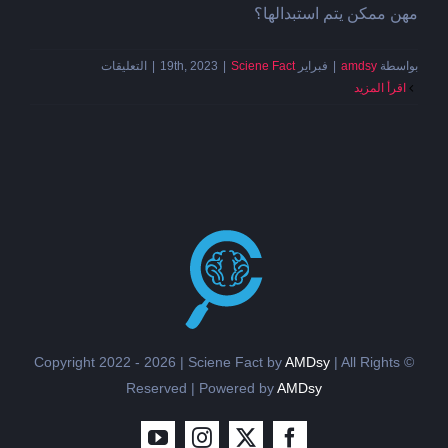
مهن ممكن يتم استبدالها؟
على
بواسطة
amdsy
|
فبراير 19th, 2023
Sciene Fact
|
|
التعليقات
الذكاء
‫اقرأ المزيد
الاصطناعي
مغلقة
AMDsy
| All Rights
© Copyright 2022 - 2026 | Sciene Fact by
Reserved | Powered by
AMDsy