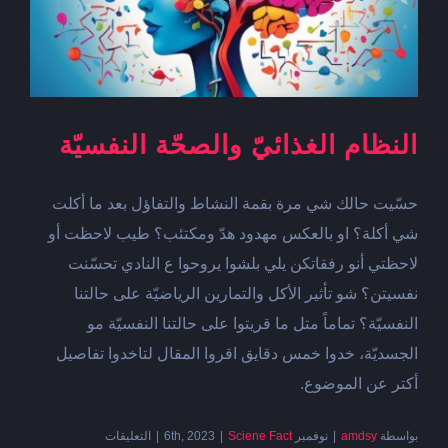
النظام الغذائيّ والصحّة النفسيّة
حسّيت حالك شي مرة بقمة النشاط والتفاؤل بعد ما أكلت
شي أكلة؟ او بالعكس مهدود هدّ ومكتئب؟ طيب لاحظت أو
لاحظتي أنو رفقاتكن يلي بلشوا يروحوا ع النادي تحسّنت
نفسيتن؟ شو تأثير الأكل والتمارين الرياضيّة على حالتنا
النفسيّة؟ تماماً متل ما قريتوا على حالتنا النفسيّة مو
الجسديّة، خدوا خمس دقايق اقروا المقال لتاخدوا تفاصيل
أكتر عن الموضوع.
على
بواسطة
amdsy
|
نوفمبر 6th, 2023
Sciene Fact
|
|
التعليقات