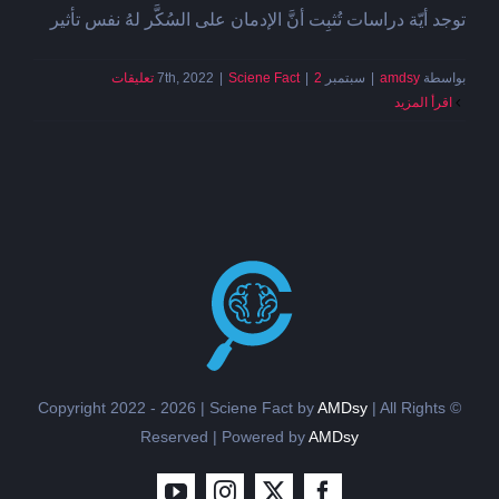
توجد أيّة دراسات تُثبِت أنَّ الإدمان على السُكَّر لهُ نفس تأثير
بواسطة
amdsy
|
سبتمبر 7th, 2022
2 تعليقات
|
Sciene Fact
|
‫اقرأ المزيد
AMDsy
| All Rights
© Copyright 2022 - 2026 | Sciene Fact by
Reserved | Powered by
AMDsy