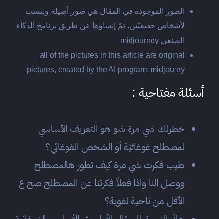
الصور الموجودة في المقال هي صور أصيلة وليست
لأشخاص حقيقيّين، تمّ إنشاؤها عن طريق برنامج الذكاء
الصنعي midjourney
all of the pictures in this article are original
pictures, created by the AI program: midjourny
أسئلة مفتاحية :
خطرلك شي مرة شو هو التعريف الأساسي
لمصطلح غوغائيّة أو الشخص الغوغائي؟
طيب فكرت شي مرة كيف تطور هالمصطلح
ووصل النا واذا فعلاً فكرتنا عن المصطلح صح ع
الأقل من ناحية لغوية؟