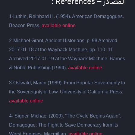
المصادر – References :
1-Luthin, Reinhard H. (1954). American Demagogues.
Beacon Press.
available online
2-
Michael Grant, Ancient Historians, p. 98 Archived
2017-01-18 at the Wayback Machine, pp. 110–11
Archived 2017-01-19 at the Wayback Machine. Barnes
& Noble Publishing (1994).
available online
3-Ostwald, Martin (1989). From Popular Sovereignty to
the Sovereignty of Law. University of California Press.
available online
4-
Signer, Michael (2009). “The Cycle Begins Again”.
Demagogue: The Fight to Save Democracy from Its
Worst Enemies. Macmillan.
available online