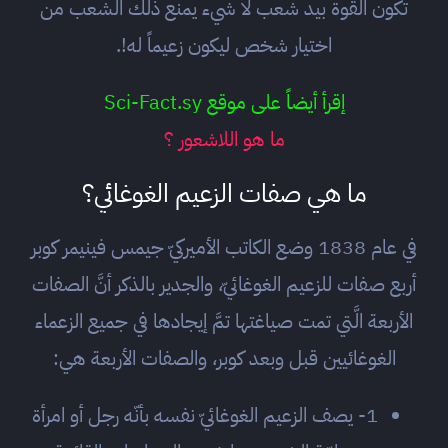
تكون القوة بيد شعب لا شيء يمنع ذلك الشعب من
اختيار شخص ليكون زعيماً له!.
إقرأ أيضاً على موقع Sci-Fact.sy
ما هو اللاشعور ؟
ما هي صفات الزعيم الغوغائي؟
في عام 1838 وضع الكاتب الأميركيّ جيمس فينيمر كوبر
أربع صفات للزعيم الغوغائيّ، والجدير بالذكر أنَّ الصفات
الأربعة الَّتي تمت صياغتها تمَّ إيجادها في جميع الزعماء
الغوغائيين قبل وبعد كوبر، والصفات الأربعة هي:
1- يصف الزعيم الغوغائيّ نفسه بأنّه رجل أو امرأة