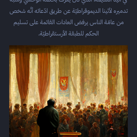
تدميره لأثينا الديموقراطيّة عن طريق ادّعائه أنَّه شخص
من عامّة الناس يرفض العادات القائمة على تسليم
الحكم للطبقة الأرستقراطيّة.