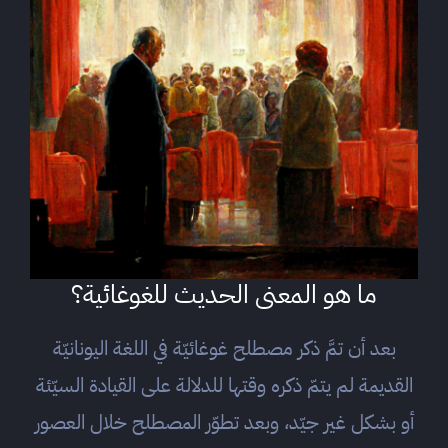
ما هو المعنى الحديث للغوغائية؟
بعد أن تمَّ ذكر مصطلح غوغائيّة في اللغة اليونانيّة
القديمة لم يتمّ ذكره وقتها للدلالة على القيادة السيّئة
أو بشكل غير جيّد، وبعد تطوّر المصطلح خلال العصور