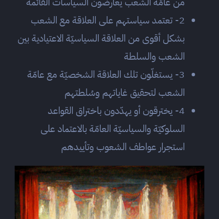
من عامّة الشعب يعارضون السياسات القائمة
2- تعتمد سياستهم على العلاقة مع الشعب
بشكل أقوى من العلاقة السياسيّة الاعتيادية بين
الشعب والسلطة
3- يستغلّون تلك العلاقة الشخصيّة مع عامّة
الشعب لتحقيق غاياتهم وسُلطتهم
4- يخترقون أو يهدّدون باختراق القواعد
السلوكيّة والسياسيّة العامّة بالاعتماد على
استجرار عواطف الشعوب وتأييدهم