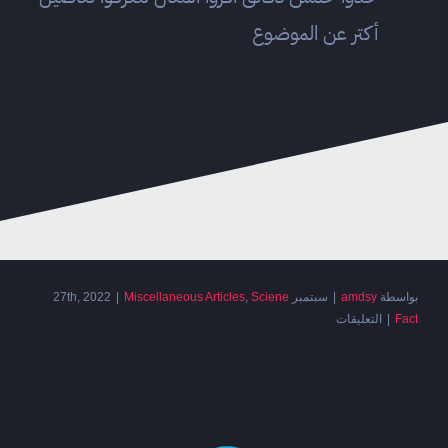
أكتر عن الموضوع
بواسطة
amdsy
|
سبتمبر 27th, 2022
Sciene
,
Miscellaneous Articles
|
على
Fact
|
التعليقات
الغوغائيّة
مغلقة