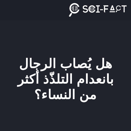
Ski
t
conten
هل يُصاب الرجال
بانعدام التلذّذ أكثر
من النساء؟