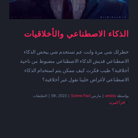
الذكاء الاصطناعي والأخلاقيات
خطرلك شي مرة وانت عم تستخدم شي بيخص الذكاء
الاصطناعي قديش الذكاء الاصطناعي مضبوط من ناحية
أخلاقية؟ طيب فكرت كيف ممكن يتم استخدام الذكاء
الاصطناعي لأغراض خلينا نقول غير أخلاقية؟
على
بواسطة
amdsy
|
مارس 5th, 2023
Sciene Fact
|
|
التعليقات
الذكاء
‫اقرأ المزيد
الاصطناعي
والأخلاقيات
مغلقة