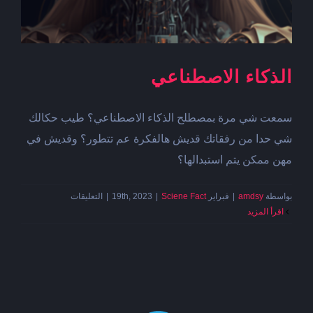
الذكاء الاصطناعي
سمعت شي مرة بمصطلح الذكاء الاصطناعي؟ طيب حكالك
شي حدا من رفقاتك قديش هالفكرة عم تتطور؟ وقديش في
مهن ممكن يتم استبدالها؟
على
بواسطة
amdsy
|
فبراير 19th, 2023
Sciene Fact
|
|
التعليقات
الذكاء
‫اقرأ المزيد
الاصطناعي
مغلقة