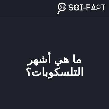
Ski
t
conten
ما هي أشهر
التلسكوبات؟