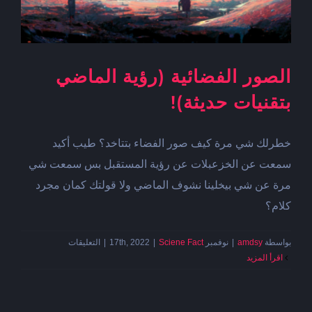
الصور الفضائية (رؤية الماضي
بتقنيات حديثة)!‎‎
خطرلك شي مرة كيف صور الفضاء بتتاخد؟ طيب أكيد
سمعت عن الخزعبلات عن رؤية المستقبل بس سمعت شي
مرة عن شي بيخلينا نشوف الماضي ولا قولتك كمان مجرد
كلام؟
على
بواسطة
amdsy
|
نوفمبر 17th, 2022
Sciene Fact
|
|
التعليقات
الصور
‫اقرأ المزيد
الفضائية
(رؤية
الماضي