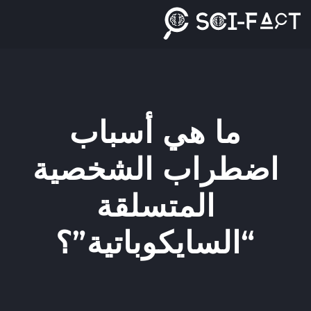
Ski
t
conten
ما هي أسباب
اضطراب الشخصية
المتسلقة
“السايكوباتية”؟