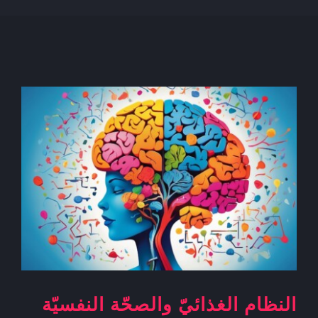
النظام الغذائيّ والصحّة النفسيّة