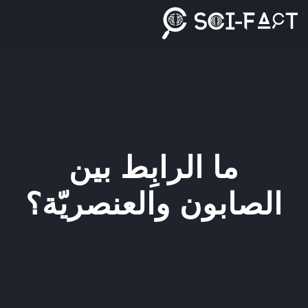
Ski
t
conten
ما الرابِط بين
الصابون والعنصريّة؟