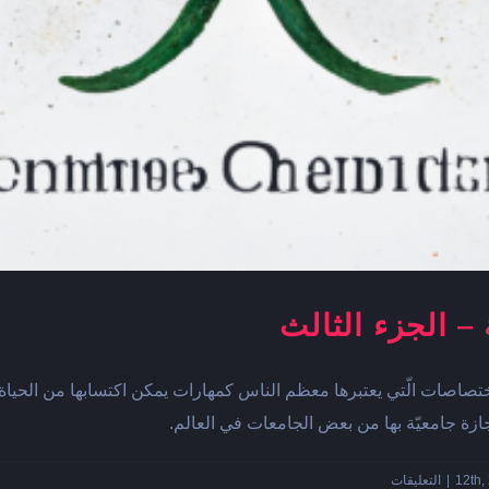
– الجزء الثالث
صاصات الّتي يعتبرها معظم الناس كمهارات يمكن اكتسابها من الحياة ال
ازة جامعيّة بها من بعض الجامعات في العالم.
على
|
التعليقات