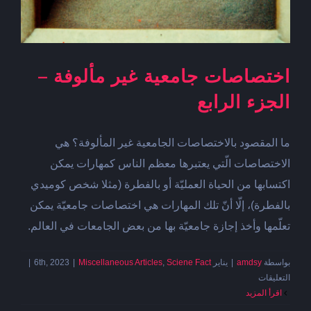
اختصاصات جامعية غير مألوفة –
الجزء الرابع
ما المقصود بالاختصاصات الجامعية غير المألوفة؟ هي
الاختصاصات الّتي يعتبرها معظم الناس كمهارات يمكن
اكتسابها من الحياة العمليّة أو بالفطرة (مثلا شخص كوميدي
بالفطرة)، إلّا أنّ تلك المهارات هي اختصاصات جامعيّة يمكن
تعلّمها وأخذ إجازة جامعيّة بها من بعض الجامعات في العالم.
بواسطة
amdsy
|
يناير 6th, 2023
Sciene Fact
,
Miscellaneous Articles
|
|
على
التعليقات
اختصاصات
‫اقرأ المزيد
جامعية