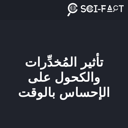
Ski
t
conten
تأثير المُخدِّرات
والكحول على
الإحساس بالوقت