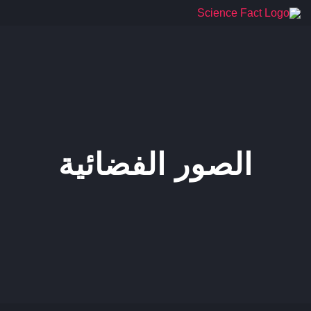
Ski
t
conten
الصور الفضائية