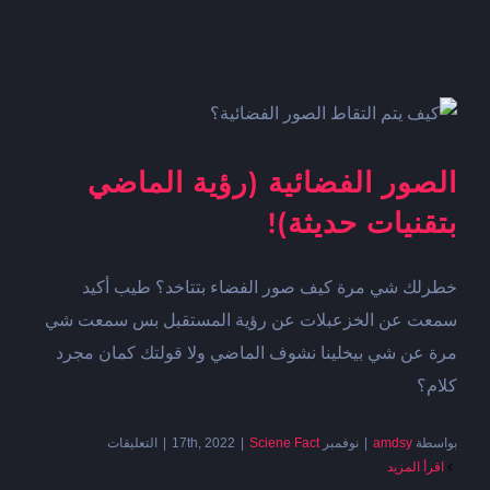
الصور الفضائية (رؤية الماضي
بتقنيات حديثة)!‎‎
خطرلك شي مرة كيف صور الفضاء بتتاخد؟ طيب أكيد
سمعت عن الخزعبلات عن رؤية المستقبل بس سمعت شي
مرة عن شي بيخلينا نشوف الماضي ولا قولتك كمان مجرد
كلام؟
على
بواسطة
amdsy
|
نوفمبر 17th, 2022
Sciene Fact
|
|
التعليقات
الصور
‫اقرأ المزيد
الفضائية