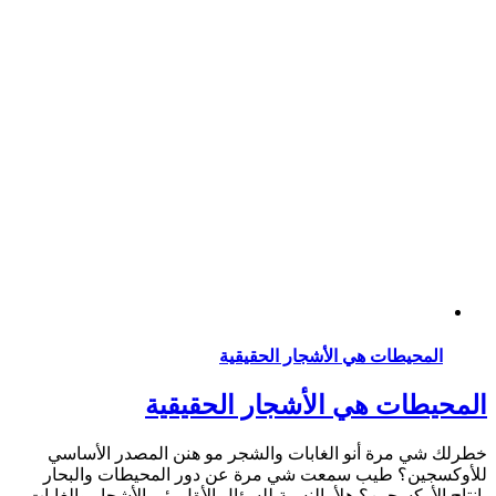
الحقيقية
ار الحقيقية
 والشجر مو هنن المصدر الأساسي
مرة عن دور المحيطات والبحار
ة للسؤال الأةل بئى الأشجار والغابات