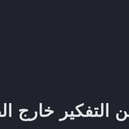
ن التفكير خارج ا