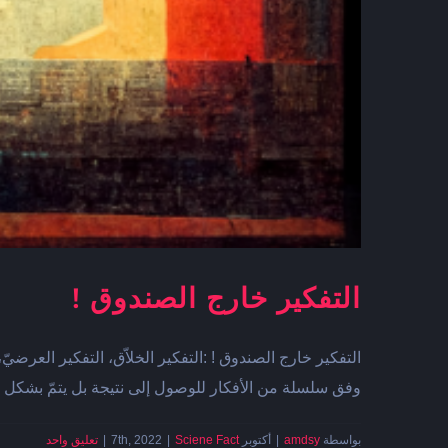
التفكير خارج الصندوق !
التفكير خارج الصندوق ! :التفكير الخلاّق، التفكير العرضيّ
وفق سلسلة من الأفكار للوصول إلى نتيجة بل يتمّ بشكل 
بواسطة
amdsy
|
أكتوبر 7th, 2022
Sciene Fact
|
|
تعليق واحد