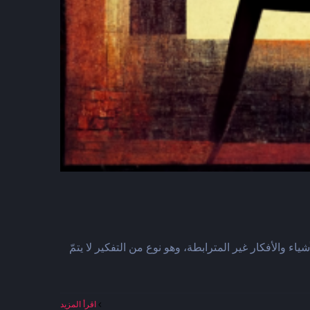
اء والأفكار غير المترابطة، وهو نوع من التفكير لا يتمّ
‫اقرأ المزيد